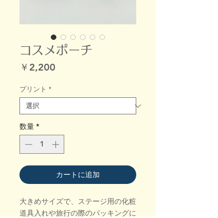
コスメポーチ
価
￥2,200
格
プリント
*
数量
*
カートに追加
大きめサイズで、ステージ用の化粧
道具入れや旅行の際のパッキングに