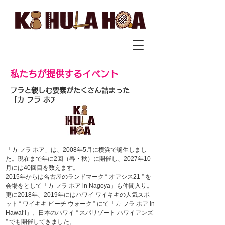
私たちが提供するイベント
フラと親しむ要素がたくさん詰まった
「カ フラ ホア」
「カ フラ ホア」は、2008年5月に横浜で誕生しまし
た。現在まで年に2回（春・秋）に開催し、2027年10
月には40回目を数えます。
2015年からは名古屋のランドマーク “ オアシス21 ” を
会場をとして「カ フラ ホア in Nagoya」も仲間入り。
更に2018年、2019年にはハワイ
​ ワイキキの人気スポ
ット
“ ワイキキ ビーチ ウォーク ” にて
「カ フラ ホア in
Hawaiʻi」、日本のハワイ “ スパリゾート ハワイアンズ
” でも
開催してきました。