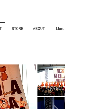
T
STORE
ABOUT
More