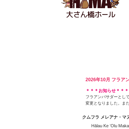
2026年10月 フラ
​＊＊＊お知らせ＊＊＊
​フラアンバサダーとし
変更となりました。ま
クムフラ メレアナ・マヌエル
Hālau Ke ʻOlu Mak