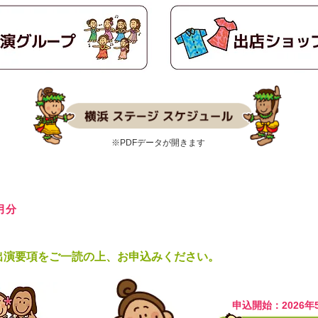
​※PDFデータが開きます
0月分
出演要項をご一読の上、お申込みください。
申込開始：2026年5