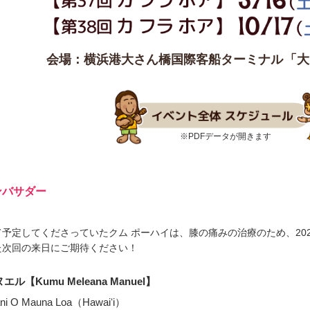
​会場：横浜港大さん橋国際客船ターミナル
「大
​※PDFデータが開きます
アンバサダー
て予定してくださっていたクム ポーハイは、膝の痛みの治療のため、20
た次回の来日にご期待ください！
【Kumu Meleana Manuel】
ani O Mauna Loa（Hawaiʻi）