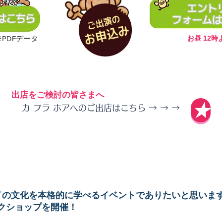
※PDFデータ
お昼 12時
​出店をご検討の皆さまへ
★
カ フラ ホアへのご出店はこちら → → →
ワイの文化を本格的に学べるイベントでありたいと思いま
クショップを開催！