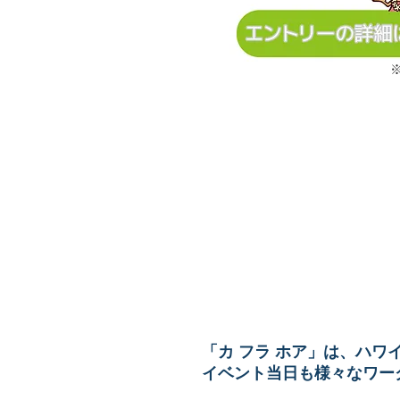
ワークショップ
「カ フラ ホア」は、ハ
イベント当日も様々なワー