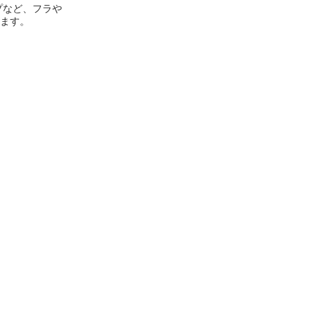
プなど、フラや
ます。