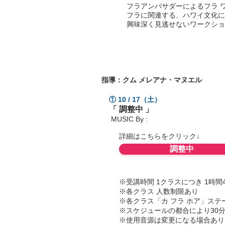
フラアンバサダーによるフラ 
フラに関連する、ハワイ文化に
興味深く見逃せないワークショ
フラ アンバサダーによ
指導：クム メレアナ・マヌエル
① 10 / 17（土）
「 調整中
」
MUSIC By :
詳細はこちらをクリック↓
調整中
※受講時間 1クラスにつき 1時間
​※各クラス 人数制限あり
※各クラス「カ フラ ホア」ス
※スケジュールの都合により30
※使用音源は変更になる場合あり