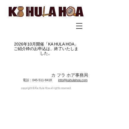
2026年10月開催「KA HULA HOA」
ご紹介枠のお申込は、終了いたしま
した。
カ フラ ホア事務局
電話：045-511-8418
info@kahulahoa.com
copyright © Ka Hula Hoa all rights reserved.